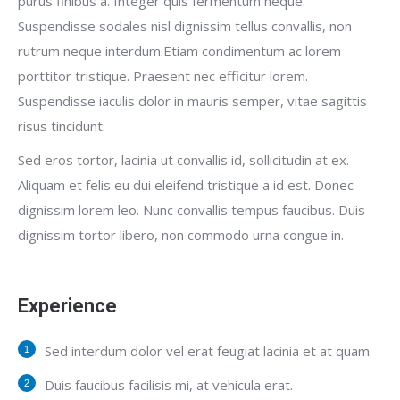
purus finibus a. Integer quis fermentum neque.
Suspendisse sodales nisl dignissim tellus convallis, non
rutrum neque interdum.Etiam condimentum ac lorem
porttitor tristique. Praesent nec efficitur lorem.
Suspendisse iaculis dolor in mauris semper, vitae sagittis
risus tincidunt.
Sed eros tortor, lacinia ut convallis id, sollicitudin at ex.
Aliquam et felis eu dui eleifend tristique a id est. Donec
dignissim lorem leo. Nunc convallis tempus faucibus. Duis
dignissim tortor libero, non commodo urna congue in.
Experience
Sed interdum dolor vel erat feugiat lacinia et at quam.
Duis faucibus facilisis mi, at vehicula erat.