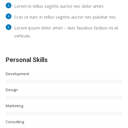
Lorem in tellus sagittis auctor nec dolor amet.
Cras ut nunc in tellus sagittis auctor nec pulvinar nisi.
Lorem ipsum dolor amet – duis faucibus facilisis mi at
vehicula.
Personal Skills
Development
Design
Marketing
Consulting