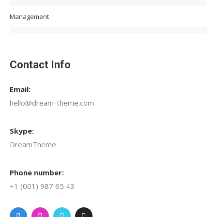
Management
Contact Info
Email:
hello@dream-theme.com
Skype:
DreamTheme
Phone number:
+1 (001) 987 65 43